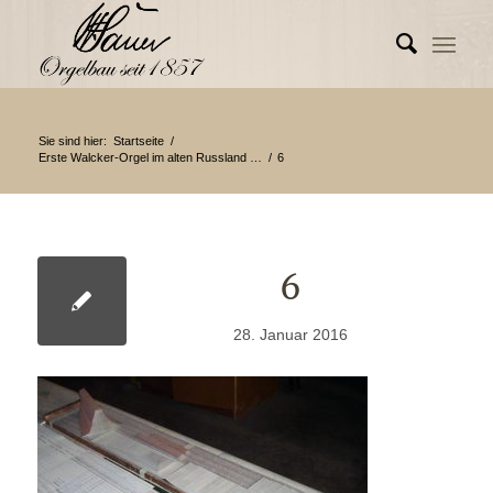
Sie sind hier:
Startseite
/
Erste Walcker-Orgel im alten Russland …
/
6
6
28. Januar 2016