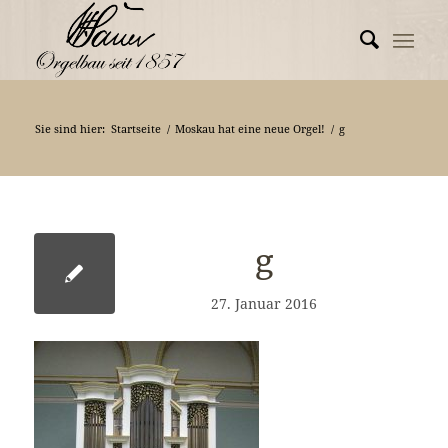
Sie sind hier:
Startseite
/
Moskau hat eine neue Orgel!
/
g
g
27. Januar 2016