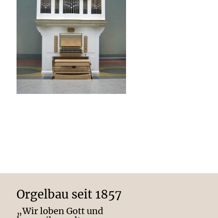
Orgelbau seit 1857
„Wir loben Gott und