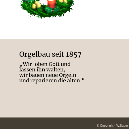
Orgelbau seit 1857
„Wir loben Gott und
lassen ihn walten,
wir bauen neue Orgeln
und reparieren die alten.“
© Copyright - W.Sauer