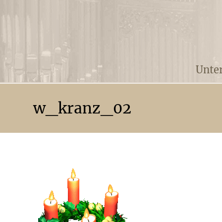
Unte
w_kranz_02