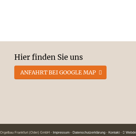
Hier finden Sie uns
ANFAHRT BEI GOOGLE MAP
 Orgelbau Frankfurt (Oder) GmbH -
Impressum
-
Datenschutzerklärung
-
Kontakt
-
Webdes