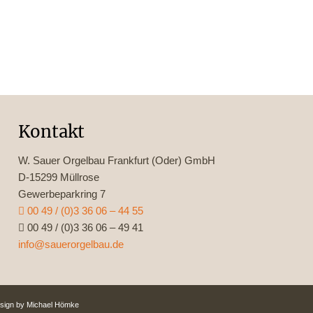
Kontakt
W. Sauer Orgelbau Frankfurt (Oder) GmbH
D-15299 Müllrose
Gewerbeparkring 7
00 49 / (0)3 36 06 – 44 55
00 49 / (0)3 36 06 – 49 41
info@sauerorgelbau.de
ign by Michael Hömke