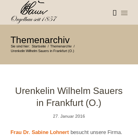
Themenarchiv
Sie sind hier:
Startseite
/
Themenarchiv
/
Urenkelin Wilhelm Sauers in Frankfurt (O.)
Urenkelin Wilhelm Sauers
in Frankfurt (O.)
27. Januar 2016
Frau Dr. Sabine Lohnert
besucht unsere Firma.